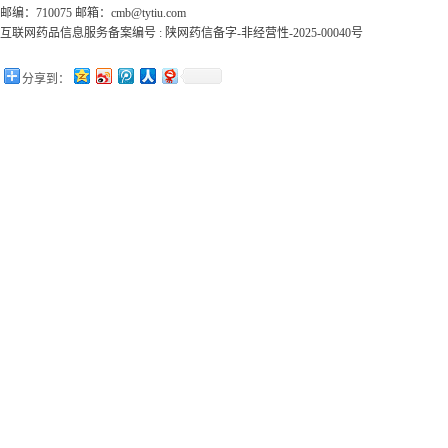
邮编：710075 邮箱：cmb@tytiu.com
互联网药品信息服务备案编号 : 陕网药信备字-非经营性-2025-00040号
分享到：