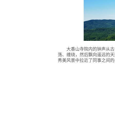
大香山寺院内的钟声从古老
荡、缠绕，然后飘向遥远的天
秀美风景中拉近了同事之间的