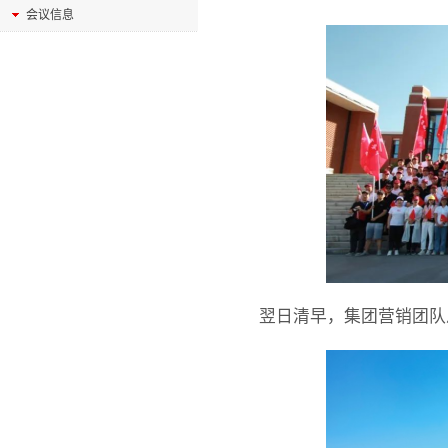
会议信息
翌日清早，集团营销团队从